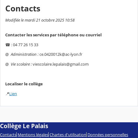
Contacts
Modifiée le mardi 21 octobre 2025 10:58
Contacter les services par téléphone ou courriel
☎ : 04 77 26 15 33
@
Administration :
ce.0420012k@ac-lyon.fr
@
Vie scolaire :
viescolaire.lepalais@gmail.com
Localiser le collège
📍
Lien
Collège Le Palais
Contacts
Mentions légales
Chartes d'utilisation
Données personnelles