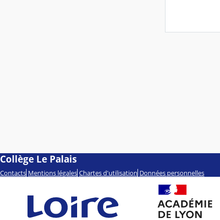
Collège Le Palais
Contacts
Mentions légales
Chartes d'utilisation
Données personnelles