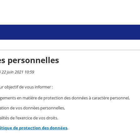
s personnelles
i 22 juin 2021 10:59
r objectif de vous informer :
gements en matière de protection des données à caractère personnel,
isation de vos données personnelles,
ités de l'exercice de vos droits.
litique de protection des données
.