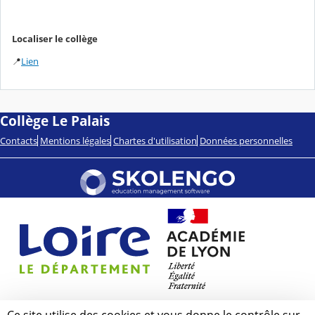
Localiser le collège
📍
Lien
Collège Le Palais
Contacts
Mentions légales
Chartes d'utilisation
Données personnelles