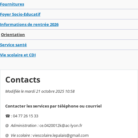
Fournitures
Foyer Socio-Educatif
Informations de rentrée 2026
Orientation
Service santé
Vie scolaire et CDI
Contacts
Modifiée le mardi 21 octobre 2025 10:58
Contacter les services par téléphone ou courriel
☎ : 04 77 26 15 33
@
Administration :
ce.0420012k@ac-lyon.fr
@
Vie scolaire :
viescolaire.lepalais@gmail.com