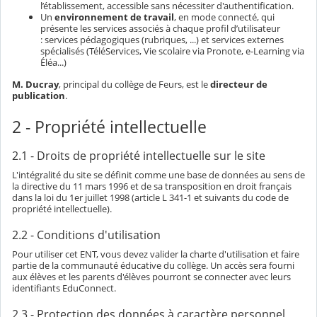
l’établissement, accessible sans nécessiter d'authentification.
Un
environnement de travail
, en mode connecté, qui
présente les services associés à chaque profil d’utilisateur
: services pédagogiques (rubriques, ...) et services externes
spécialisés (TéléServices, Vie scolaire via Pronote, e-Learning via
Éléa...)
M. Ducray
, principal du collège de Feurs, est le
directeur de
publication
.
2 - Propriété intellectuelle
2.1 - Droits de propriété intellectuelle sur le site
L'intégralité du site se définit comme une base de données au sens de
la directive du 11 mars 1996 et de sa transposition en droit français
dans la loi du 1er juillet 1998 (article L 341-1 et suivants du code de
propriété intellectuelle).
2.2 - Conditions d'utilisation
Pour utiliser cet ENT, vous devez valider la charte d'utilisation et faire
partie de la communauté éducative du collège. Un accès sera fourni
aux élèves et les parents d'élèves pourront se connecter avec leurs
identifiants EduConnect.
2.3 - Protection des données à caractère personnel