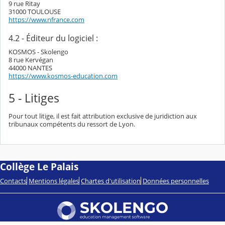
9 rue Ritay
31000 TOULOUSE
https://www.nfrance.com
4.2 - Éditeur du logiciel :
KOSMOS - Skolengo
8 rue Kervégan
44000 NANTES
https://www.kosmos-education.com
5 - Litiges
Pour tout litige, il est fait attribution exclusive de juridiction aux
tribunaux compétents du ressort de Lyon.
Collège Le Palais
Contacts
Mentions légales
Chartes d'utilisation
Données personnelles