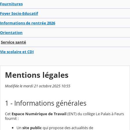
Fournitures
Foyer Socio-Educatif
Informations de rentrée 2026
Orientation
Service santé
Vie scolaire et CDI
Mentions légales
Modifiée le mardi 21 octobre 2025 10:55
1 - Informations générales
Cet
Espace Numérique de Travail
(ENT) du collège Le Palais à Feurs
fournit :
Un
site public
qui propose des actualités de