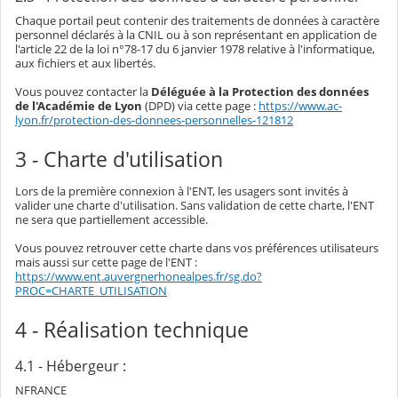
Chaque portail peut contenir des traitements de données à caractère
personnel déclarés à la CNIL ou à son représentant en application de
l'article 22 de la loi n°78-17 du 6 janvier 1978 relative à l'informatique,
aux fichiers et aux libertés.
Vous pouvez contacter la
Déléguée à la Protection des données
de l'Académie de Lyon
(DPD) via cette page :
https://www.ac-
lyon.fr/protection-des-donnees-personnelles-121812
3 - Charte d'utilisation
Lors de la première connexion à l'ENT, les usagers sont invités à
valider une charte d'utilisation. Sans validation de cette charte, l'ENT
ne sera que partiellement accessible.
Vous pouvez retrouver cette charte dans vos préférences utilisateurs
mais aussi sur cette page de l'ENT :
https://www.ent.auvergnerhonealpes.fr/sg.do?
PROC=CHARTE_UTILISATION
4 - Réalisation technique
4.1 - Hébergeur :
NFRANCE