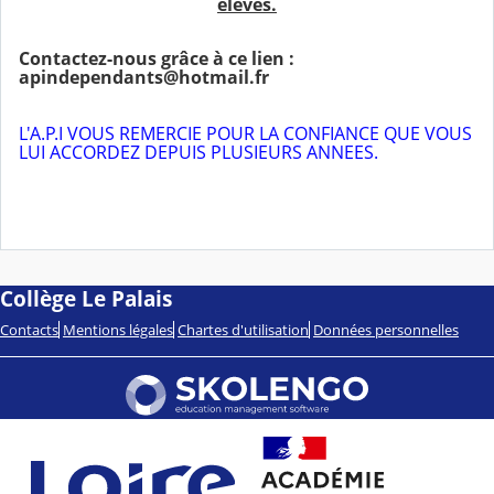
élèves.
Contactez-nous grâce à ce lien :
apindependants@hotmail.fr
L'A.P.I VOUS REMERCIE POUR LA CONFIANCE QUE VOUS
LUI ACCORDEZ DEPUIS PLUSIEURS ANNEES.
Collège Le Palais
Contacts
Mentions légales
Chartes d'utilisation
Données personnelles