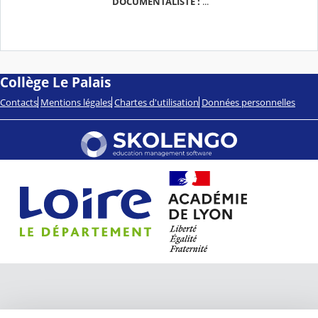
DOCUMENTALISTE :
...
Collège Le Palais
Contacts
Mentions légales
Chartes d'utilisation
Données personnelles