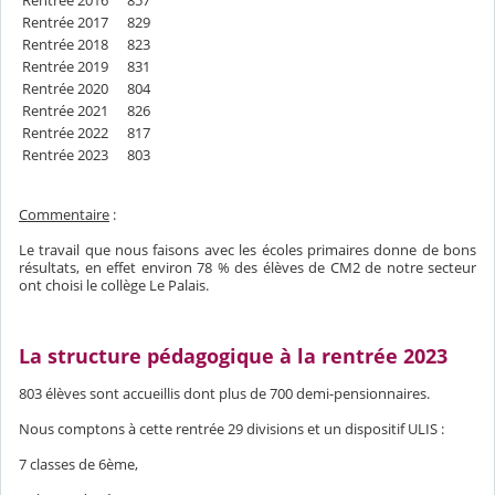
Rentrée 2016
857
Rentrée 2017
829
Rentrée 2018
823
Rentrée 2019
831
Rentrée 2020
804
Rentrée 2021
826
Rentrée 2022
817
Rentrée 2023
803
Commentaire
:
Le travail que nous faisons avec les écoles primaires donne de bons
résultats, en effet environ 78 % des élèves de CM2 de notre secteur
ont choisi le collège Le Palais.
La structure pédagogique à la rentrée 2023
803 élèves sont accueillis dont plus de 700 demi-pensionnaires.
Nous comptons à cette rentrée 29 divisions et un dispositif ULIS :
7 classes de 6ème,