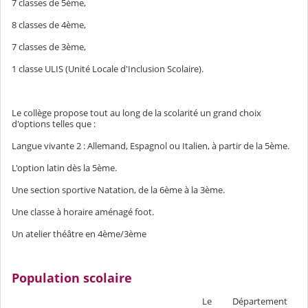
7 classes de 5ème,
8 classes de 4ème,
7 classes de 3ème,
1 classe ULIS (Unité Locale d'Inclusion Scolaire).
Le collège propose tout au long de la scolarité un grand choix
d'options telles que :
Langue vivante 2 : Allemand, Espagnol ou Italien, à partir de la 5ème.
L'option latin dès la 5ème.
Une section sportive Natation, de la 6ème à la 3ème.
Une classe à horaire aménagé foot.
Un atelier théâtre en 4ème/3ème
Population scolaire
Le
Département