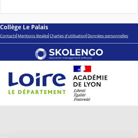
Collège Le Palais
Contacts
Mentions légales
Chartes d'utilisation
Données personnelles