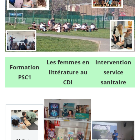
Les femmes en
Intervention
Formation
littérature au
service
PSC1
CDI
sanitaire