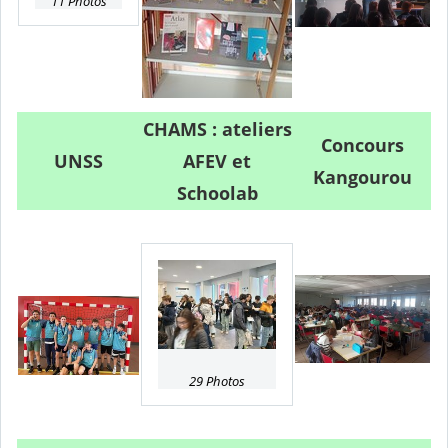
11 Photos
CHAMS : ateliers
Concours
UNSS
AFEV et
Kangourou
Schoolab
29 Photos