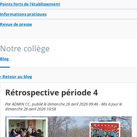
Points forts de l'établissement
Informations pratiques
Revue de presse
Notre collège
Blog
‹
Retour au blog
Rétrospective période 4
Par ADMIN CC, publié le dimanche 26 avril 2026 09:46 - Mis à jour le
dimanche 26 avril 2026 10:58