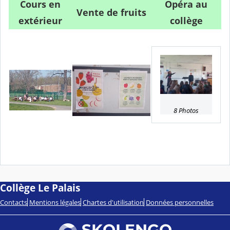
Cours en
Opéra au
Vente de fruits
extérieur
collège
8 Photos
Collège Le Palais
Contacts
Mentions légales
Chartes d'utilisation
Données personnelles